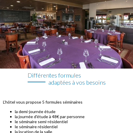
Différentes formules
adaptées à vos besoins
L'hôtel vous propose 5 formules séminaires
la demi-journée étude
la journée d'étude à 48€ par personne
le séminaire semi-résidentiel
le séminaire résidentiel
la location de la salle